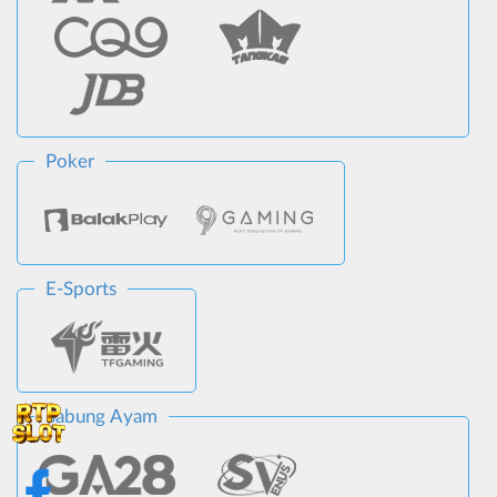
Poker
E-Sports
Sabung Ayam