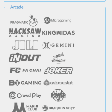
Arcade