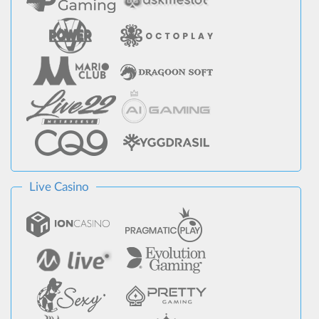
Live Casino