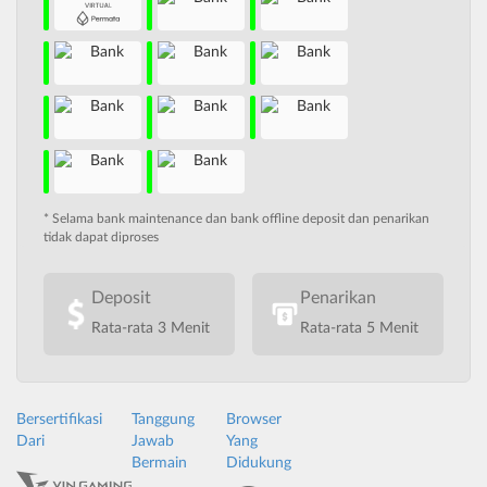
* Selama bank maintenance dan bank offline deposit dan penarikan
tidak dapat diproses
Deposit
Penarikan
Rata-rata 3 Menit
Rata-rata 5 Menit
Bersertifikasi
Tanggung
Browser
Dari
Jawab
Yang
Bermain
Didukung