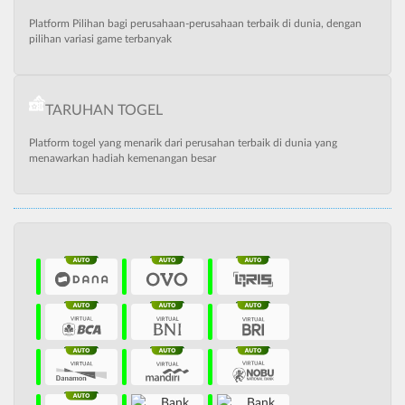
Platform Pilihan bagi perusahaan-perusahaan terbaik di dunia, dengan
pilihan variasi game terbanyak
TARUHAN TOGEL
Platform togel yang menarik dari perusahan terbaik di dunia yang
menawarkan hadiah kemenangan besar