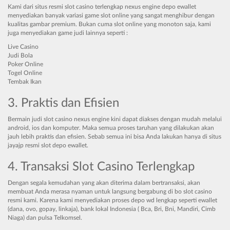
Kami dari situs resmi slot casino terlengkap nexus engine depo ewallet
menyediakan banyak variasi game slot online yang sangat menghibur dengan
kualitas gambar premium. Bukan cuma slot online yang monoton saja, kami
juga menyediakan game judi lainnya seperti :
Live Casino
Judi Bola
Poker Online
Togel Online
Tembak Ikan
3. Praktis dan Efisien
Bermain judi slot casino nexus engine kini dapat diakses dengan mudah melalui
android, ios dan komputer. Maka semua proses taruhan yang dilakukan akan
jauh lebih praktis dan efisien. Sebab semua ini bisa Anda lakukan hanya di situs
jayajp resmi slot depo ewallet.
4. Transaksi Slot Casino Terlengkap
Dengan segala kemudahan yang akan diterima dalam bertransaksi, akan
membuat Anda merasa nyaman untuk langsung bergabung di bo slot casino
resmi kami. Karena kami menyediakan proses depo wd lengkap seperti ewallet
(dana, ovo, gopay, linkaja), bank lokal Indonesia ( Bca, Bri, Bni, Mandiri, Cimb
Niaga) dan pulsa Telkomsel.