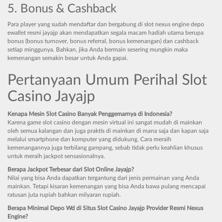
5. Bonus & Cashback
Para player yang sudah mendaftar dan bergabung di slot nexus engine depo
ewallet resmi jayajp akan mendapatkan segala macam hadiah utama berupa
bonus (bonus turnover, bonus referral, bonus kemenangan) dan cashback
setiap minggunya. Bahkan, jika Anda bermain sesering mungkin maka
kemenangan semakin besar untuk Anda gapai.
Pertanyaan Umum Perihal Slot
Casino Jayajp
Kenapa Mesin Slot Casino Banyak Penggemarnya di Indonesia?
Karena game slot casino dengan mesin virtual ini sangat mudah di mainkan
oleh semua kalangan dan juga praktis di mainkan di mana saja dan kapan saja
melalui smartphone dan komputer yang didukung. Cara meraih
kemenangannya juga terbilang gampang, sebab tidak perlu keahlian khusus
untuk meraih jackpot sensasionalnya.
Berapa Jackpot Terbesar dari Slot Online Jayajp?
Nilai yang bisa Anda dapatkan tergantung dari jenis permainan yang Anda
mainkan. Tetapi kisaran kemenangan yang bisa Anda bawa pulang mencapai
ratusan juta rupiah bahkan milyaran rupiah.
Berapa Minimal Depo Wd di Situs Slot Casino Jayajp Provider Resmi Nexus
Engine?