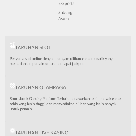
E-Sports
Sabung
Ayam
TARUHAN SLOT
Penyedia slot online dengan beragam pilihan game menarik yang
memudahkan pemain untuk mencapai jackpot
TARUHAN OLAHRAGA
Sportsbook Gaming Platform Terbaik menawarkan lebih banyak game,
odds yang lebih tinggi, dan menyediakan pilihan yang lebih banyak
untuk pemain.
TARUHAN LIVE KASINO