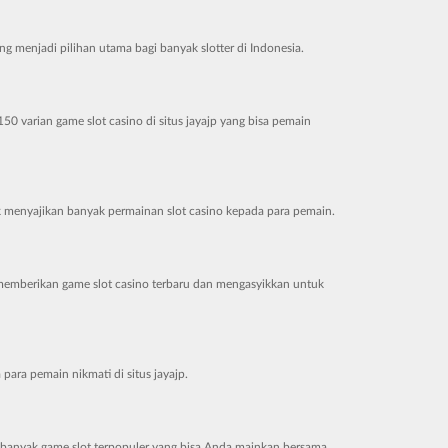
ng menjadi pilihan utama bagi banyak slotter di Indonesia.
0 varian game slot casino di situs jayajp yang bisa pemain
tuk menyajikan banyak permainan slot casino kepada para pemain.
t memberikan game slot casino terbaru dan mengasyikkan untuk
para pemain nikmati di situs jayajp.
a banyak game slot terpopuler yang bisa Anda mainkan bersama