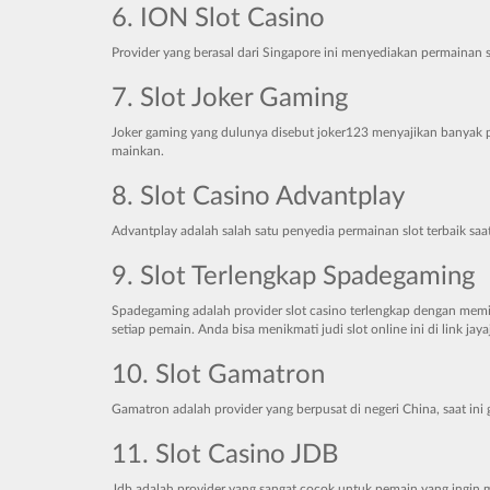
6. ION Slot Casino
Provider yang berasal dari Singapore ini menyediakan permainan s
7. Slot Joker Gaming
Joker gaming yang dulunya disebut joker123 menyajikan banyak pe
mainkan.
8. Slot Casino Advantplay
Advantplay adalah salah satu penyedia permainan slot terbaik saa
9. Slot Terlengkap Spadegaming
Spadegaming adalah provider slot casino terlengkap dengan memil
setiap pemain. Anda bisa menikmati judi slot online ini di link jay
10. Slot Gamatron
Gamatron adalah provider yang berpusat di negeri China, saat ini
11. Slot Casino JDB
Jdb adalah provider yang sangat cocok untuk pemain yang ingin m