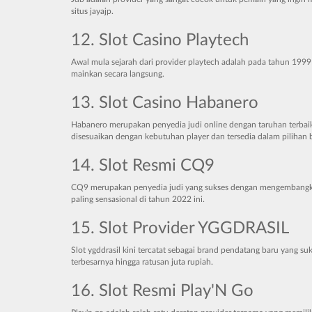
situs jayajp.
12. Slot Casino Playtech
Awal mula sejarah dari provider playtech adalah pada tahun 1999
mainkan secara langsung.
13. Slot Casino Habanero
Habanero merupakan penyedia judi online dengan taruhan terbaik
disesuaikan dengan kebutuhan player dan tersedia dalam pilihan 
14. Slot Resmi CQ9
CQ9 merupakan penyedia judi yang sukses dengan mengembangkan in
paling sensasional di tahun 2022 ini.
15. Slot Provider YGGDRASIL
Slot ygddrasil kini tercatat sebagai brand pendatang baru yang s
terbesarnya hingga ratusan juta rupiah.
16. Slot Resmi Play'N Go