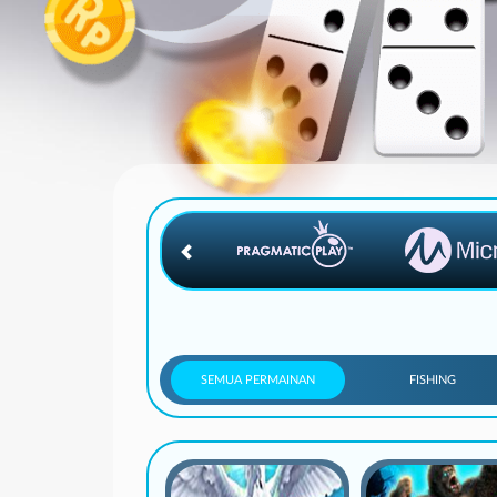
SEMUA PERMAINAN
FISHING