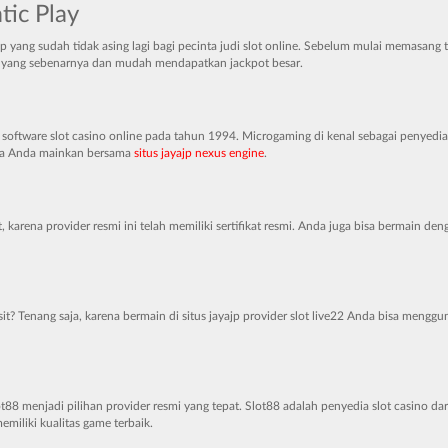
tic Play
ajp yang sudah tidak asing lagi bagi pecinta judi slot online. Sebelum mulai memasang 
 yang sebenarnya dan mudah mendapatkan jackpot besar.
tware slot casino online pada tahun 1994. Microgaming di kenal sebagai penyedia 
bisa Anda mainkan bersama
situs jayajp nexus engine
.
, karena provider resmi ini telah memiliki sertifikat resmi. Anda juga bisa bermain den
osit? Tenang saja, karena bermain di situs jayajp provider slot live22 Anda bisa men
8 menjadi pilihan provider resmi yang tepat. Slot88 adalah penyedia slot casino dari
iliki kualitas game terbaik.