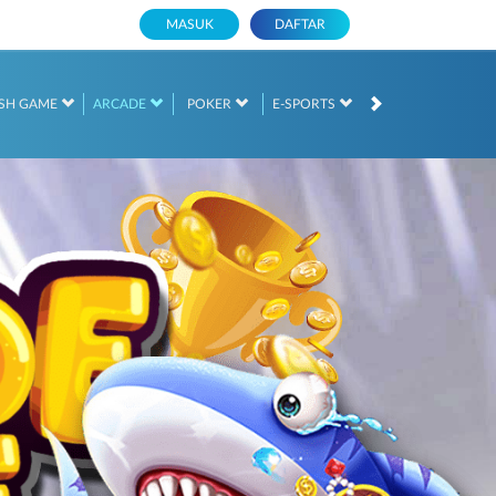
MASUK
DAFTAR
SH GAME
ARCADE
POKER
E-SPORTS
SABUNG AYAM