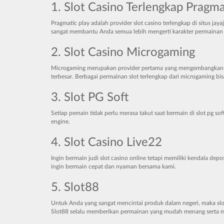
1. Slot Casino Terlengkap Pragma
Pragmatic play adalah provider slot casino terlengkap di situs jay
sangat membantu Anda semua lebih mengerti karakter permainan
2. Slot Casino Microgaming
Microgaming merupakan provider pertama yang mengembangkan sof
terbesar. Berbagai permainan slot terlengkap dari microgaming 
3. Slot PG Soft
Setiap pemain tidak perlu merasa takut saat bermain di slot pg soft
engine.
4. Slot Casino Live22
Ingin bermain judi slot casino online tetapi memiliki kendala dep
ingin bermain cepat dan nyaman bersama kami.
5. Slot88
Untuk Anda yang sangat mencintai produk dalam negeri, maka slot8
Slot88 selalu memberikan permainan yang mudah menang serta mem