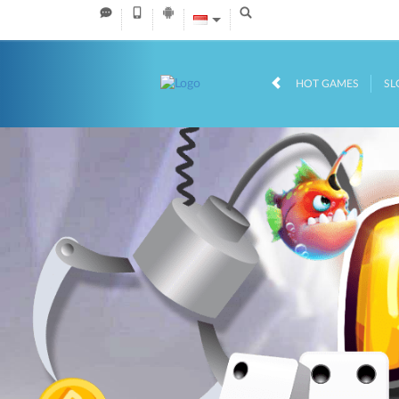
HOT GAMES
SL