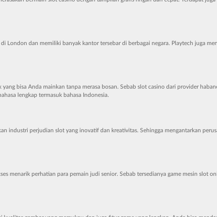
 di London dan memiliki banyak kantor tersebar di berbagai negara. Playtech juga me
 yang bisa Anda mainkan tanpa merasa bosan. Sebab slot casino dari provider haban
bahasa lengkap termasuk bahasa Indonesia.
dustri perjudian slot yang inovatif dan kreativitas. Sehingga mengantarkan perusah
ukses menarik perhatian para pemain judi senior. Sebab tersedianya game mesin slot 