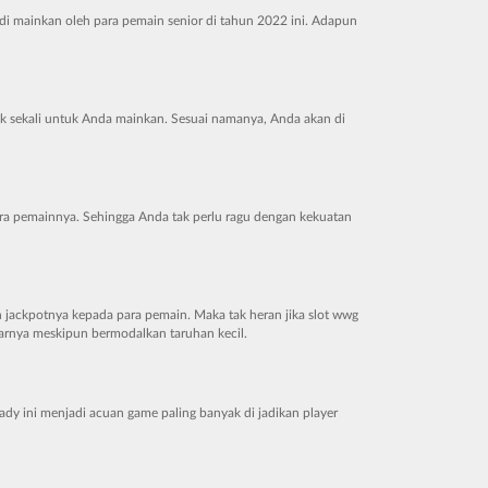
k di mainkan oleh para pemain senior di tahun 2022 ini. Adapun
ocok sekali untuk Anda mainkan. Sesuai namanya, Anda akan di
ara pemainnya. Sehingga Anda tak perlu ragu dengan kekuatan
 jackpotnya kepada para pemain. Maka tak heran jika slot wwg
sarnya meskipun bermodalkan taruhan kecil.
ady ini menjadi acuan game paling banyak di jadikan player