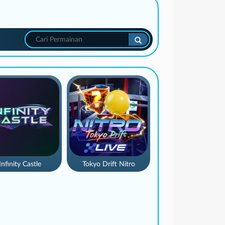
Infinity Castle
Tokyo Drift Nitro