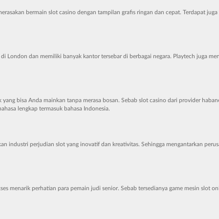
erasakan bermain slot casino dengan tampilan grafis ringan dan cepat. Terdapat jug
 di London dan memiliki banyak kantor tersebar di berbagai negara. Playtech juga me
 yang bisa Anda mainkan tanpa merasa bosan. Sebab slot casino dari provider haban
bahasa lengkap termasuk bahasa Indonesia.
dustri perjudian slot yang inovatif dan kreativitas. Sehingga mengantarkan perusah
ukses menarik perhatian para pemain judi senior. Sebab tersedianya game mesin slot 