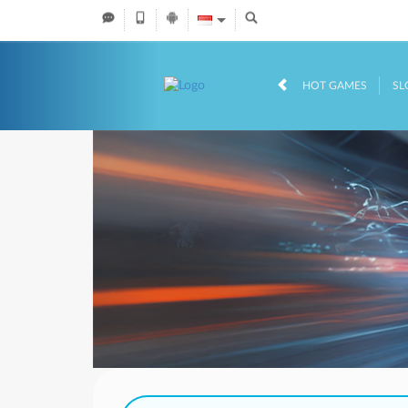
HOT GAMES
SL