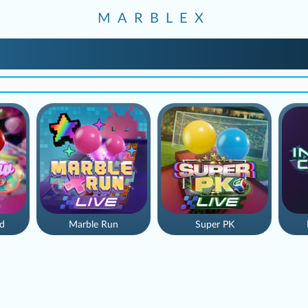
MARBLEX
d
Marble Run
Super PK