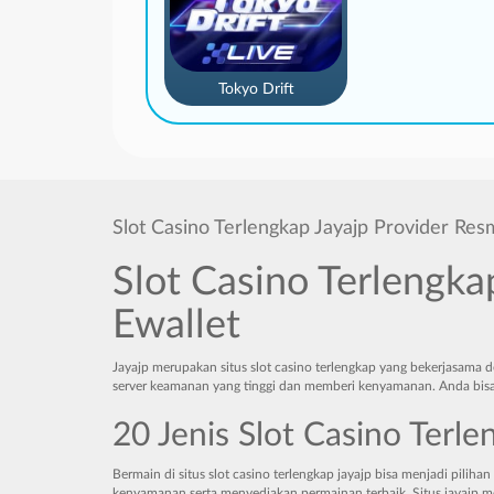
Tokyo Drift
Slot Casino Terlengkap Jayajp Provider Re
Slot Casino Terlengk
Ewallet
Jayajp merupakan situs slot casino terlengkap yang bekerjasama d
server keamanan yang tinggi dan memberi kenyamanan. Anda bisa
20 Jenis Slot Casino Terle
Bermain di situs slot casino terlengkap jayajp bisa menjadi pili
kenyamanan serta menyediakan permainan terbaik. Situs jayajp mer