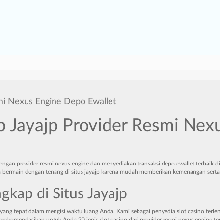
smi Nexus Engine Depo Ewallet
ap Jayajp Provider Resmi Ne
engan provider resmi nexus engine dan menyediakan transaksi depo ewallet terbaik di
 bermain dengan tenang di situs jayajp karena mudah memberikan kemenangan serta 
ngkap di Situs Jayajp
han yang tepat dalam mengisi waktu luang Anda. Kami sebagai penyedia slot casino ter
ekomendasikan untuk Anda 20 jenis slot casino dari provider resmi nexus engine terb