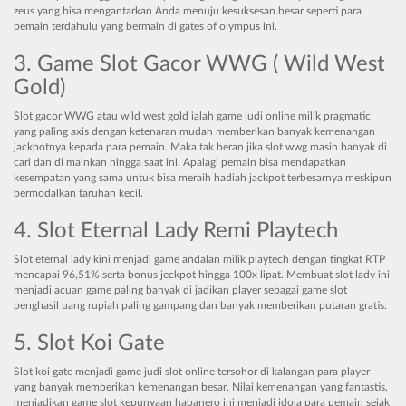
zeus yang bisa mengantarkan Anda menuju kesuksesan besar seperti para
pemain terdahulu yang bermain di gates of olympus ini.
3. Game Slot Gacor WWG ( Wild West
Gold)
Slot gacor WWG atau wild west gold ialah game judi online milik pragmatic
yang paling axis dengan ketenaran mudah memberikan banyak kemenangan
jackpotnya kepada para pemain. Maka tak heran jika slot wwg masih banyak di
cari dan di mainkan hingga saat ini. Apalagi pemain bisa mendapatkan
kesempatan yang sama untuk bisa meraih hadiah jackpot terbesarnya meskipun
bermodalkan taruhan kecil.
4. Slot Eternal Lady Remi Playtech
Slot eternal lady kini menjadi game andalan milik playtech dengan tingkat RTP
mencapai 96,51% serta bonus jeckpot hingga 100x lipat. Membuat slot lady ini
menjadi acuan game paling banyak di jadikan player sebagai game slot
penghasil uang rupiah paling gampang dan banyak memberikan putaran gratis.
5. Slot Koi Gate
Slot koi gate menjadi game judi slot online tersohor di kalangan para player
yang banyak memberikan kemenangan besar. Nilai kemenangan yang fantastis,
menjadikan game slot kepunyaan habanero ini menjadi idola para pemain sejak