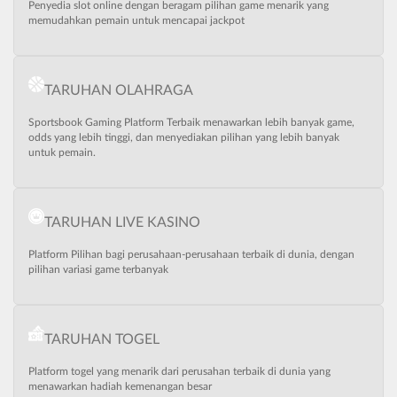
Penyedia slot online dengan beragam pilihan game menarik yang
memudahkan pemain untuk mencapai jackpot
TARUHAN OLAHRAGA
Sportsbook Gaming Platform Terbaik menawarkan lebih banyak game,
odds yang lebih tinggi, dan menyediakan pilihan yang lebih banyak
untuk pemain.
TARUHAN LIVE KASINO
Platform Pilihan bagi perusahaan-perusahaan terbaik di dunia, dengan
pilihan variasi game terbanyak
TARUHAN TOGEL
Platform togel yang menarik dari perusahan terbaik di dunia yang
menawarkan hadiah kemenangan besar