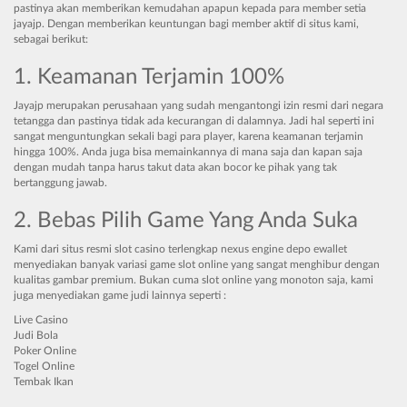
pastinya akan memberikan kemudahan apapun kepada para member setia
jayajp. Dengan memberikan keuntungan bagi member aktif di situs kami,
sebagai berikut:
1. Keamanan Terjamin 100%
Jayajp merupakan perusahaan yang sudah mengantongi izin resmi dari negara
tetangga dan pastinya tidak ada kecurangan di dalamnya. Jadi hal seperti ini
sangat menguntungkan sekali bagi para player, karena keamanan terjamin
hingga 100%. Anda juga bisa memainkannya di mana saja dan kapan saja
dengan mudah tanpa harus takut data akan bocor ke pihak yang tak
bertanggung jawab.
2. Bebas Pilih Game Yang Anda Suka
Kami dari situs resmi slot casino terlengkap nexus engine depo ewallet
menyediakan banyak variasi game slot online yang sangat menghibur dengan
kualitas gambar premium. Bukan cuma slot online yang monoton saja, kami
juga menyediakan game judi lainnya seperti :
Live Casino
Judi Bola
Poker Online
Togel Online
Tembak Ikan