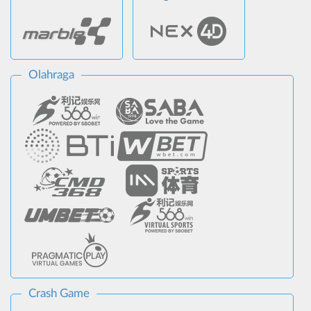
Olahraga
Crash Game