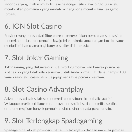
Indonesia yang telah resmi bekerjasama dengan situs jaya jp. Slot88 selalu
memberikan permainan yang mudah menang serta memiliki kualitas game
terbaik.
6. ION Slot Casino
Provider yang berasal dari Singapore ini menyediakan permainan slot casino
terlengkap untuk para pemain. Jayajp telah bekerjasama dengan ion slot yang
menjadi pilihan utama bagi banyak slotter di Indonesia.
7. Slot Joker Gaming
Joker gaming yang dulunya disebut joker123 menyajikan banyak permainan
slot casino yang tidak kalah serunya untuk Anda nikmati. Terdapat hampir 150
varian game slot casino di situs jayajp yang bisa pemain mainkan.
8. Slot Casino Advantplay
Advantplay adalah salah satu penyedia permainan slot terbaik saat ini.
Walaupun masih terbilang baru, provider resmi ini sudah memiliki sertifikat
untuk menyajikan banyak permainan slot casino kepada para pemain.
9. Slot Terlengkap Spadegaming
Spadegaming adalah provider slot casino terlengkap dengan memiliki jaminan