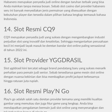
Habanero merupakan penyedia judi online dengan taruhan terbaik yang bisa
Anda mainkan tanpa merasa bosan. Sebab slot casino dari provider habanero
seru ini banyak menyediakan jenis permainan yang disesuaikan dengan
kebutuhan player dan tersedia dalam pilihan bahasa lengkap termasuk bahasa
Indonesia.
14. Slot Resmi CQ9
CQ9 merupakan penyedia judi yang sukses dengan mengembangkan industri
perjudian slot yang inovatif dan kreativitas. Sehingga mengantarkan perusahaan
kecil ini menjadi layak masuk ke deretan bandar slot online paling sensasional
di tahun 2022 ini.
15. Slot Provider YGGDRASIL
Slot ygddrasil kini tercatat sebagai brand pendatang baru yang sukses menarik
perhatian para pemain judi senior. Sebab tersedianya game mesin slot online
dengan nuansa kekinian dan bisa membagikan profit jackpot terbesarnya
hingga ratusan juta rupiah.
16. Slot Resmi Play'N Go
Play'n go adalah salah satu deretan provider ternama yang memiliki kualitas
gambar yang memukau dan juga fitur game yang lengkap. Anda bisa
mendapatkan pengalaman bermain judi slot online yang menyenangkan dan