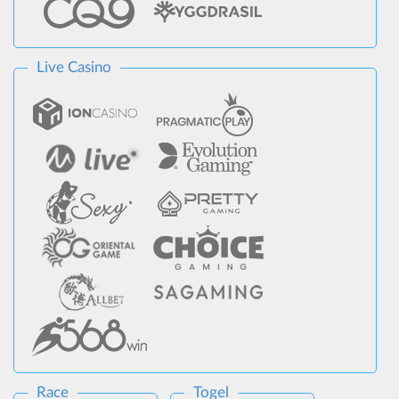
Live Casino
Race
Togel