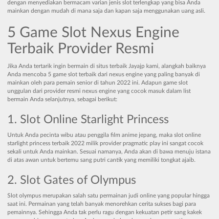
dengan menyediakan bermacam varian jenis slot terlengkap yang bisa Anda
mainkan dengan mudah di mana saja dan kapan saja menggunakan uang asli.
5 Game Slot Nexus Engine
Terbaik Provider Resmi
Jika Anda tertarik ingin bermain di situs terbaik Jayajp kami, alangkah baiknya
Anda mencoba 5 game slot terbaik dari nexus engine yang paling banyak di
mainkan oleh para pemain senior di tahun 2022 ini. Adapun game slot
unggulan dari provider resmi nexus engine yang cocok masuk dalam list
bermain Anda selanjutnya, sebagai berikut:
1. Slot Online Starlight Princess
Untuk Anda pecinta wibu atau penggila film anime jepang, maka slot online
starlight princess terbaik 2022 milik provider pragmatic play ini sangat cocok
sekali untuk Anda mainkan. Sesuai namanya, Anda akan di bawa menuju istana
di atas awan untuk bertemu sang putri cantik yang memiliki tongkat ajaib.
2. Slot Gates of Olympus
Slot olympus merupakan salah satu permainan judi online yang popular hingga
saat ini. Permainan yang telah banyak menorehkan cerita sukses bagi para
pemainnya. Sehingga Anda tak perlu ragu dengan kekuatan petir sang kakek