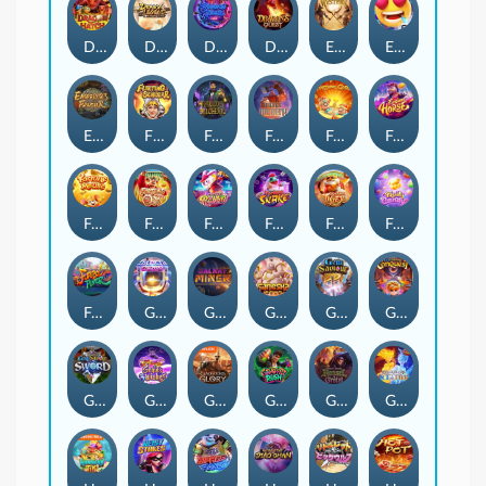
Dragon Hatch
Dragon Legend
Dragon Tiger Luck
Dragon's Treasure Quest
Egypt's Book of Mystery
Emoji Riches
Emperors Favour
Flirting Scholar
Forbidden Alchemy
Forge of Wealth
Fortune Gods
Fortune Horse
Fortune Mouse
Fortune Ox
Fortune Rabbit
Fortune Snake
Fortune Tiger
Fruity Candy
Futebol Fever
Galactic Gems
Galaxy Miner
Ganesha Gold
Gem Saviour
Gem Saviour Conquest
Gem Saviour Sword
Genie's 3 Wishes
Gladiator's Glory
Graffiti Rush
Grimms' Bounty: Hansel & Gretel
Guardians of Ice and Fire