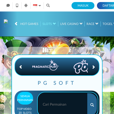
MASUK
DAFTA
IDR
12,673,457,
HOT GAMES
SLOTS
LIVE CASINO
RACE
TOGEL
PG SOFT
SEMUA
PERMAINAN
TOP
VIDEO
20
SLOTS