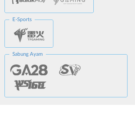
E-Sports
Sabung Ayam