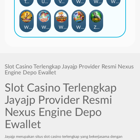
Tsar Treasures
Ultimate Striker
Vampire's Charm
Werewolf's Hunt
Wild Coaster
Wild Fireworks
Wild Heist Cashout
Win Win Fish Prawn Crab
Win Win Won
Wings of Iguazu
Zombie Outbreak
Slot Casino Terlengkap Jayajp Provider Resmi Nexus
Engine Depo Ewallet
Slot Casino Terlengkap
Jayajp Provider Resmi
Nexus Engine Depo
Ewallet
Jayajp merupakan situs slot casino terlengkap yang bekerjasama dengan