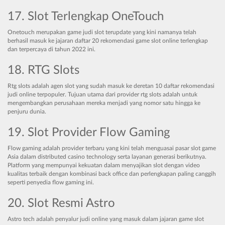
17. Slot Terlengkap OneTouch
Onetouch merupakan game judi slot terupdate yang kini namanya telah
berhasil masuk ke jajaran daftar 20 rekomendasi game slot online terlengkap
dan terpercaya di tahun 2022 ini.
18. RTG Slots
Rtg slots adalah agen slot yang sudah masuk ke deretan 10 daftar rekomendasi
judi online terpopuler. Tujuan utama dari provider rtg slots adalah untuk
mengembangkan perusahaan mereka menjadi yang nomor satu hingga ke
penjuru dunia.
19. Slot Provider Flow Gaming
Flow gaming adalah provider terbaru yang kini telah menguasai pasar slot game
Asia dalam distributed casino technology serta layanan generasi berikutnya.
Platform yang mempunyai kekuatan dalam menyajikan slot dengan video
kualitas terbaik dengan kombinasi back office dan perlengkapan paling canggih
seperti penyedia flow gaming ini.
20. Slot Resmi Astro
Astro tech adalah penyalur judi online yang masuk dalam jajaran game slot