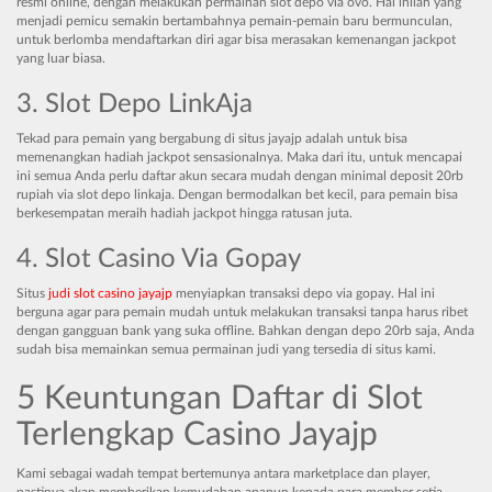
resmi online, dengan melakukan permainan slot depo via ovo. Hal inilah yang
menjadi pemicu semakin bertambahnya pemain-pemain baru bermunculan,
untuk berlomba mendaftarkan diri agar bisa merasakan kemenangan jackpot
yang luar biasa.
3. Slot Depo LinkAja
Tekad para pemain yang bergabung di situs jayajp adalah untuk bisa
memenangkan hadiah jackpot sensasionalnya. Maka dari itu, untuk mencapai
ini semua Anda perlu daftar akun secara mudah dengan minimal deposit 20rb
rupiah via slot depo linkaja. Dengan bermodalkan bet kecil, para pemain bisa
berkesempatan meraih hadiah jackpot hingga ratusan juta.
4. Slot Casino Via Gopay
Situs
judi slot casino jayajp
menyiapkan transaksi depo via gopay. Hal ini
berguna agar para pemain mudah untuk melakukan transaksi tanpa harus ribet
dengan gangguan bank yang suka offline. Bahkan dengan depo 20rb saja, Anda
sudah bisa memainkan semua permainan judi yang tersedia di situs kami.
5 Keuntungan Daftar di Slot
Terlengkap Casino Jayajp
Kami sebagai wadah tempat bertemunya antara marketplace dan player,