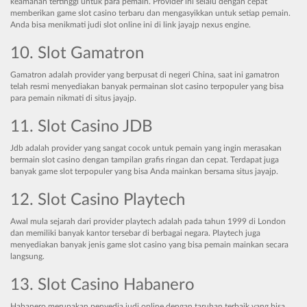
keamanan tertinggi untuk para pemain. Provider ini selalu dengan cepat
memberikan game slot casino terbaru dan mengasyikkan untuk setiap pemain.
Anda bisa menikmati judi slot online ini di link jayajp nexus engine.
10. Slot Gamatron
Gamatron adalah provider yang berpusat di negeri China, saat ini gamatron
telah resmi menyediakan banyak permainan slot casino terpopuler yang bisa
para pemain nikmati di situs jayajp.
11. Slot Casino JDB
Jdb adalah provider yang sangat cocok untuk pemain yang ingin merasakan
bermain slot casino dengan tampilan grafis ringan dan cepat. Terdapat juga
banyak game slot terpopuler yang bisa Anda mainkan bersama situs jayajp.
12. Slot Casino Playtech
Awal mula sejarah dari provider playtech adalah pada tahun 1999 di London
dan memiliki banyak kantor tersebar di berbagai negara. Playtech juga
menyediakan banyak jenis game slot casino yang bisa pemain mainkan secara
langsung.
13. Slot Casino Habanero
Habanero merupakan penyedia judi online dengan taruhan terbaik yang bisa