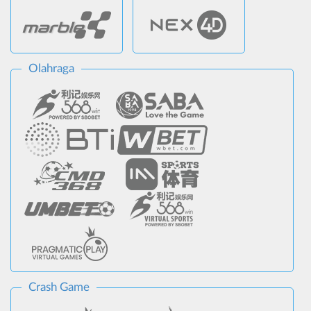
Olahraga
Crash Game