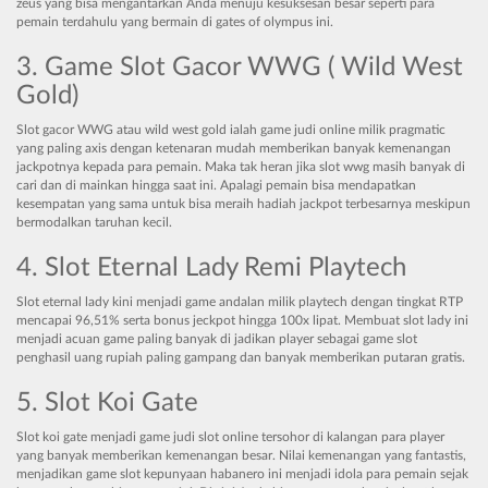
zeus yang bisa mengantarkan Anda menuju kesuksesan besar seperti para
pemain terdahulu yang bermain di gates of olympus ini.
3. Game Slot Gacor WWG ( Wild West
Gold)
Slot gacor WWG atau wild west gold ialah game judi online milik pragmatic
yang paling axis dengan ketenaran mudah memberikan banyak kemenangan
jackpotnya kepada para pemain. Maka tak heran jika slot wwg masih banyak di
cari dan di mainkan hingga saat ini. Apalagi pemain bisa mendapatkan
kesempatan yang sama untuk bisa meraih hadiah jackpot terbesarnya meskipun
bermodalkan taruhan kecil.
4. Slot Eternal Lady Remi Playtech
Slot eternal lady kini menjadi game andalan milik playtech dengan tingkat RTP
mencapai 96,51% serta bonus jeckpot hingga 100x lipat. Membuat slot lady ini
menjadi acuan game paling banyak di jadikan player sebagai game slot
penghasil uang rupiah paling gampang dan banyak memberikan putaran gratis.
5. Slot Koi Gate
Slot koi gate menjadi game judi slot online tersohor di kalangan para player
yang banyak memberikan kemenangan besar. Nilai kemenangan yang fantastis,
menjadikan game slot kepunyaan habanero ini menjadi idola para pemain sejak