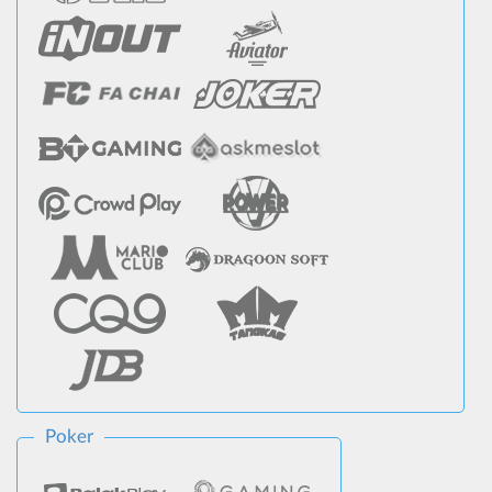
Poker