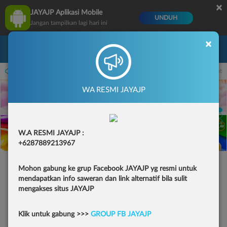
×
JAYAJP Aplikasi Mobile
UNDUH
Jangan tampilkan lagi hari ini
×
Masuk
Daftar
 waktu ini, PP Virtual Sports permainan tidak akan tersedia. Kami memohon maaf at
WA RESMI JAYAJP
W.A RESMI JAYAJP :
+62
87889213967
Mohon gabung ke grup Facebook JAYAJP yg resmi untuk
mendapatkan info saweran dan link alternatif bila sulit
mengakses situs JAYAJP
JACKPOT
PLAY
Klik untuk gabung >>>
GROUP FB JAYAJP