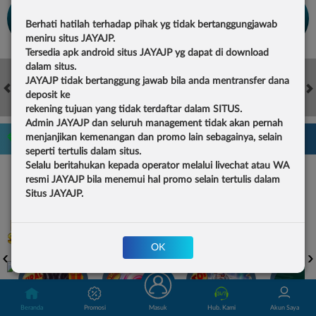
IDR
12,701,316,584
Berhati hatilah terhadap pihak yg tidak bertanggungjawab
meniru situs JAYAJP.
Tersedia apk android situs JAYAJP yg dapat di download
dalam situs.
JAYAJP tidak bertanggung jawab bila anda mentransfer dana
deposit ke
HOT GAMES
SLOTS
LIVE CASINO
RACE
TOGEL
OL
rekening tujuan yang tidak terdaftar dalam SITUS.
Admin JAYAJP dan seluruh management tidak akan pernah
menjanjikan kemenangan dan promo lain sebagainya, selain
Game Populer
seperti tertulis dalam situs.
Selalu beritahukan kepada operator melalui livechat atau WA
resmi JAYAJP bila menemui hal promo selain tertulis dalam
Situs JAYAJP.
GATES OF OLYMPUS POP
BANG GACOR 1000
GOYANG GAIB
OK
Beranda
Promosi
Masuk
Hub. Kami
Akun Saya